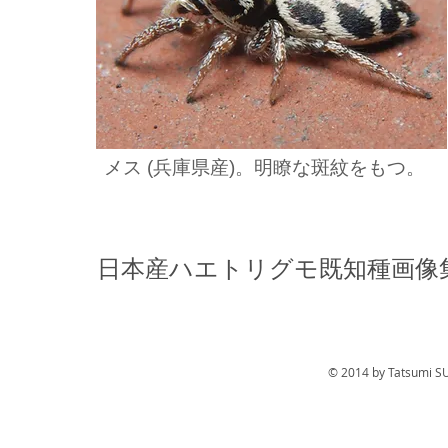
メス (兵庫県産)。明瞭な斑紋をもつ。
日本産ハエトリグモ既知種画像
© 2014 by Tatsumi S