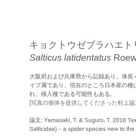
キョクトウゼブラハエト
Salticus latidentatus
Roew
大阪府および兵庫県から記録あり。体長 4 
イプ属であり、現在のところ日本産の種
れ、移入種である可能性もある。
[写真の個体を提供してくださった村上協
論文: Yamasaki, T. & Suguro, T. 2018 Ta
Salticidae) – a spider species new to the