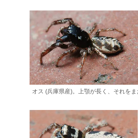
オス (兵庫県産)。上顎が長く、それを