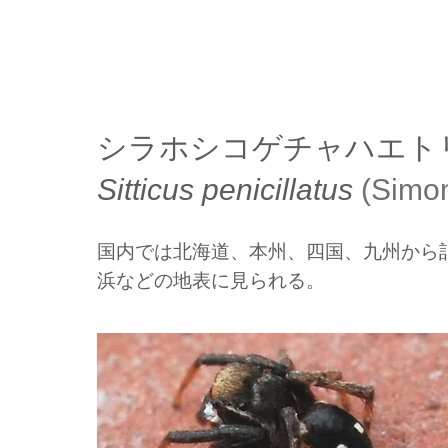
シラホシコゲチャハエト
Sitticus penicillatus
(Simo
国内では北海道、本州、四国、九州から
浜などの地表に見られる。