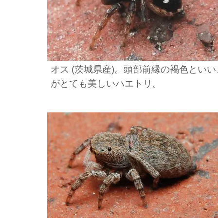
オス (茨城県産)。頭部前縁の褐色とい
がとても美しいハエトリ。