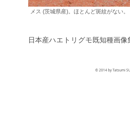
メス (茨城県産)。ほとんど斑紋がない。
日本産ハエトリグモ既知種画像
© 2014 by Tatsumi S